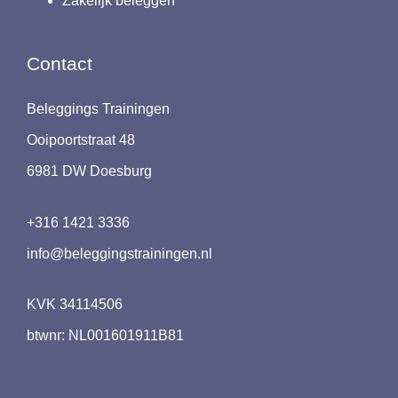
Zakelijk beleggen
Contact
Beleggings Trainingen
Ooipoortstraat 48
6981 DW Doesburg
+316 1421 3336
info@beleggingstrainingen.nl
KVK 34114506
btwnr: NL001601911B81