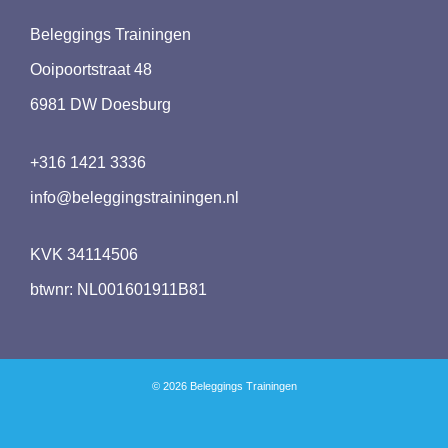
Beleggings Trainingen
Ooipoortstraat 48
6981 DW Doesburg
+316 1421 3336
info@beleggingstrainingen.nl
KVK 34114506
btwnr: NL001601911B81
© 2026 Beleggings Trainingen