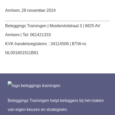
Arnhem, 28 november 2024
Beleggings Trainingen | Muiderslotstraat 3 | 6825 AV
Arnhem | Tel: 061421333
KVK-handelsregisternr. : 34114506 | BTW-nr.
NL001601911B81
Beleggings Trainingen helpt beleggers bij het maken
van eigen keuzes en strategieën.