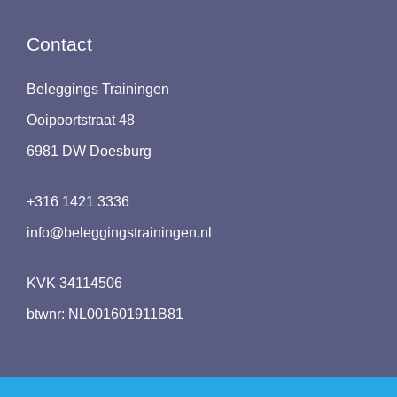
Contact
Beleggings Trainingen
Ooipoortstraat 48
6981 DW Doesburg
+316 1421 3336
info@beleggingstrainingen.nl
KVK 34114506
btwnr: NL001601911B81