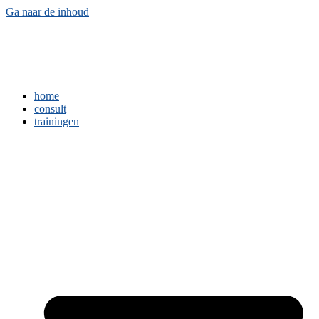
Ga naar de inhoud
home
consult
trainingen