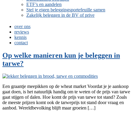
ETF’s en aandelen
Stel je eigen beleggingsportefeuille samen
Zakelijk beleggen in de BV of prive
over ons
reviews
kennis
contact
Op welke manieren kun je beleggen in
tarwe?
Een graantje meepikken op de wheat market Voordat je je aankoop
gaat doen, is het natuurlijk handig om te weten of de prijs van tarwe
gaat stijgen of dalen. Hoe komt de prijs van tarwe tot stand? Zoals
de meeste prijzen komt ook de tarweprijs tot stand door vraag en
aanbod. Wereldbevolking blijft maar groeien […]