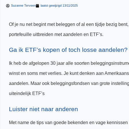
Suzanne Terveen
laatst gewijzigd
13/11/2025
Of je nu net begint met beleggen of al een tijdje bezig bent
portefeuille uitbreiden met aandelen en ETF’s.
Ga ik ETF’s kopen of toch losse aandelen?
Ik heb de afgelopen 30 jaar alle soorten beleggingsinstru
winst en soms met verlies. Je kunt denken aan Amerikaan
aandelen. Maar ook beleggingsfondsen van grote instellinge
uiteindelijk ETF’s
Luister niet naar anderen
Met name de tips van goede bekenden en vage kennissen 