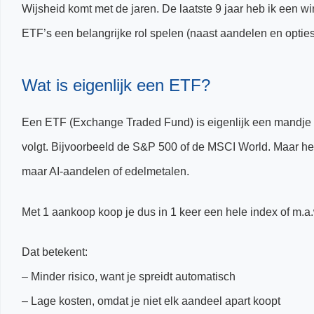
Wijsheid komt met de jaren. De laatste 9 jaar heb ik een w
ETF’s een belangrijke rol spelen (naast aandelen en opties
Wat is eigenlijk een ETF?
Een ETF (Exchange Traded Fund) is eigenlijk een mandje 
volgt. Bijvoorbeeld de S&P 500 of de MSCI World. Maar he
maar AI-aandelen of edelmetalen.
Met 1 aankoop koop je dus in 1 keer een hele index of m.a
Dat betekent:
– Minder risico, want je spreidt automatisch
– Lage kosten, omdat je niet elk aandeel apart koopt