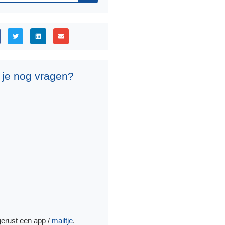
 je nog vragen?
gerust een app /
mailtje
.