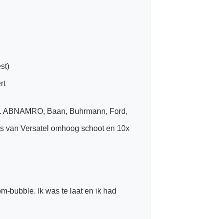
st)
rt
 o.a. ABNAMRO, Baan, Buhrmann, Ford,
ers van Versatel omhoog schoot en 10x
om-bubble. Ik was te laat en ik had