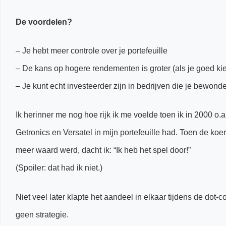
De voordelen?
– Je hebt meer controle over je portefeuille
– De kans op hogere rendementen is groter (als je goed kie
– Je kunt echt investeerder zijn in bedrijven die je bewonde
Ik herinner me nog hoe rijk ik me voelde toen ik in 2000
Getronics en Versatel in mijn portefeuille had. Toen de ko
meer waard werd, dacht ik: “Ik heb het spel door!”
(Spoiler: dat had ik niet.)
Niet veel later klapte het aandeel in elkaar tijdens de dot-c
geen strategie.