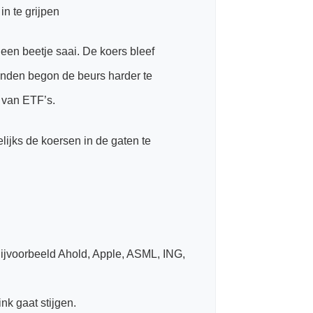
in te grijpen
 een beetje saai. De koers bleef
nden begon de beurs harder te
p van ETF’s.
ijks de koersen in de gaten te
 Bijvoorbeeld Ahold, Apple, ASML, ING,
nk gaat stijgen.