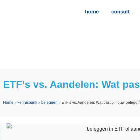
home
consult
ETF’s vs. Aandelen: Wat past
Home
»
kennisbank
»
beleggen
»
ETF’s vs. Aandelen: Wat past bij jouw beleggin