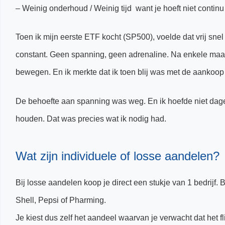
– Weinig onderhoud / Weinig tijd want je hoeft niet continu 
Toen ik mijn eerste ETF kocht (SP500), voelde dat vrij snel
constant. Geen spanning, geen adrenaline. Na enkele maa
bewegen. En ik merkte dat ik toen blij was met de aankoo
De behoefte aan spanning was weg. En ik hoefde niet dagel
houden. Dat was precies wat ik nodig had.
Wat zijn individuele of losse aandelen?
Bij losse aandelen koop je direct een stukje van 1 bedrijf.
Shell, Pepsi of Pharming.
Je kiest dus zelf het aandeel waarvan je verwacht dat het fli