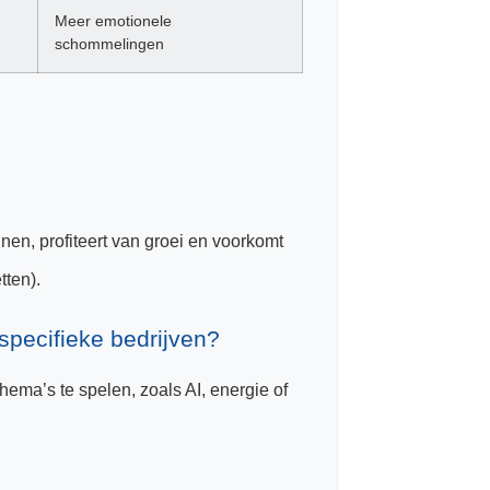
Meer emotionele
schommelingen
nen, profiteert van groei en voorkomt
tten).
specifieke bedrijven?
ema’s te spelen, zoals AI, energie of