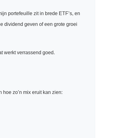
jn portefeuille zit in brede ETF’s, en
e dividend geven of een grote groei
at werkt verrassend goed.
 hoe zo’n mix eruit kan zien: