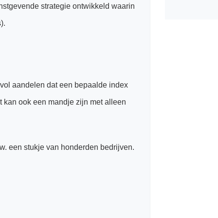
instgevende strategie ontwikkeld waarin
).
vol aandelen dat een bepaalde index
t kan ook een mandje zijn met alleen
.w. een stukje van honderden bedrijven.