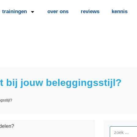
trainingen
over ons
reviews
kennis
 bij jouw beleggingsstijl?
gsstijl?