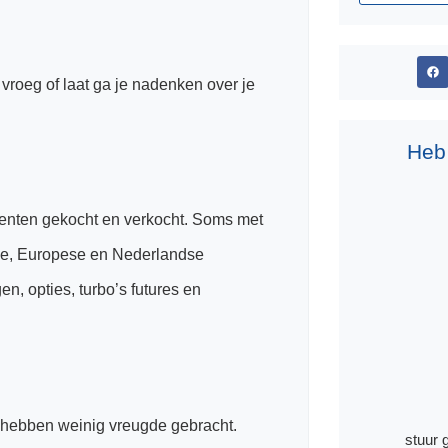
, vroeg of laat ga je nadenken over je
Heb
menten gekocht en verkocht. Soms met
se, Europese en Nederlandse
n, opties, turbo’s futures en
hebben weinig vreugde gebracht.
stuur 