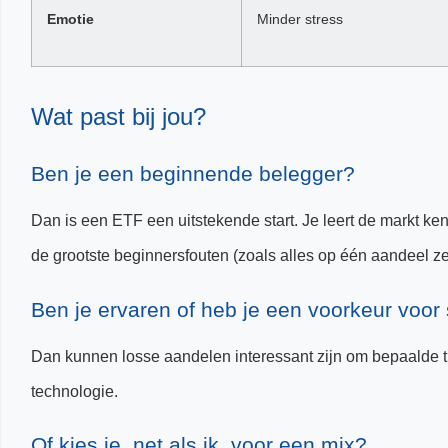
Emotie
Minder stress
Wat past bij jou?
Ben je een beginnende belegger?
Dan is een ETF een uitstekende start. Je leert de markt ken
de grootste beginnersfouten (zoals alles op één aandeel ze
Ben je ervaren of heb je een voorkeur voor 
Dan kunnen losse aandelen interessant zijn om bepaalde th
technologie.
Of kies je, net als ik, voor een mix?