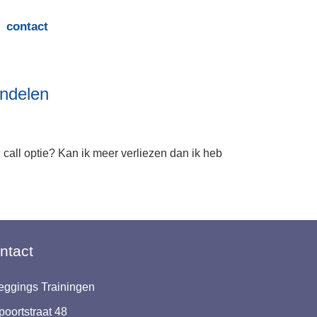
contact
andelen
 call optie? Kan ik meer verliezen dan ik heb
ntact
eggings Trainingen
poortstraat 48