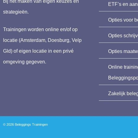
bij het maken van eigen keuzes en
ETF’s en aan
strategieën.
Opties voor b
Trainingen worden online en/of op
Opties schrij
locatie (Amsterdam, Doesburg, Velp
Gld) of eigen locatie in een privé
Opties maatw
omgeving gegeven.
Online traini
Beleggingspor
Zakelijk bele
© 2026 Beleggings Trainingen