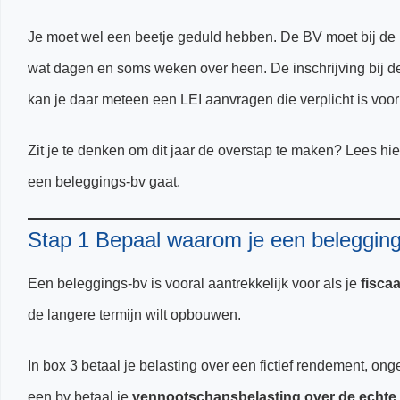
Je moet wel een beetje geduld hebben. De BV moet bij de 
wat dagen en soms weken over heen. De inschrijving bij de
kan je daar meteen een LEI aanvragen die verplicht is voo
Zit je te denken om dit jaar de overstap te maken? Lees hie
een beleggings-bv gaat.
Stap 1 Bepaal waarom je een beleggings
Een beleggings-bv is vooral aantrekkelijk voor als je
fisca
de langere termijn wilt opbouwen.
In box 3 betaal je belasting over een fictief rendement, ong
een bv betaal je
vennootschapsbelasting over de echte 