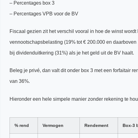
– Percentages box 3
– Percentages VPB voor de BV
Fiscaal gezien zit het verschil vooral in hoe de winst wordt 
vennootschapsbelasting (19% tot € 200.000 en daarboven 2
bij dividenduitkering (31%) als je het geld uit de BV haalt.
Beleg je privé, dan valt dit onder box 3 met een forfaitair 
van 36%.
Hieronder een hele simpele manier zonder rekening te houde
% rend
Vermogen
Rendement
Box-3 