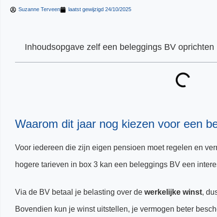
Suzanne Terveen
laatst gewijzigd
24/10/2025
Inhoudsopgave zelf een beleggings BV oprichten
Waarom dit jaar nog kiezen voor een b
Voor iedereen die zijn eigen pensioen moet regelen en ve
hogere tarieven in box 3 kan een beleggings BV een intere
Via de BV betaal je belasting over de
werkelijke winst
, du
Bovendien kun je winst uitstellen, je vermogen beter besc