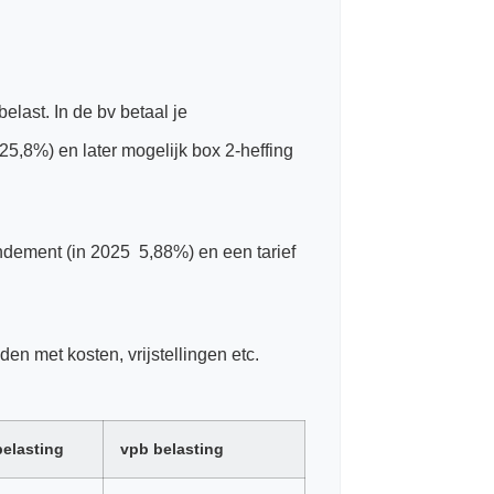
belast. In de bv betaal je
5,8%) en later mogelijk box 2-heffing
rendement (in 2025 5,88%) en een tarief
n met kosten, vrijstellingen etc.
belasting
vpb belasting