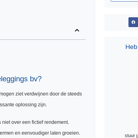
Heb
eleggings bv?
rmogen ziet verdwijnen door de steeds
ssante oplossing zijn.
s niet over een fictief rendement.
hermen en eenvoudiger laten groeien.
stuur 