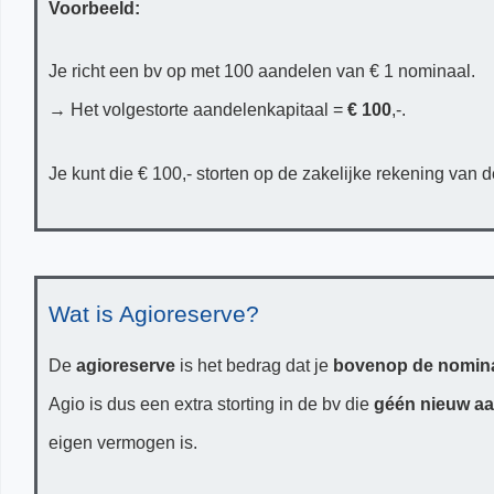
Voorbeeld:
Je richt een bv op met 100 aandelen van € 1 nominaal.
→ Het volgestorte aandelenkapitaal =
€ 100
,-.
Je kunt die € 100,- storten op de zakelijke rekening van de
Wat is Agioreserve?
De
agioreserve
is het bedrag dat je
bovenop de nomina
Agio is dus een extra storting in de bv die
géén nieuw aa
eigen vermogen is.