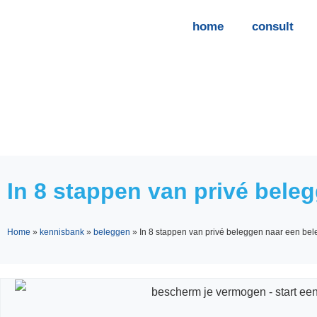
home
consult
In 8 stappen van privé bele
Home
»
kennisbank
»
beleggen
»
In 8 stappen van privé beleggen naar een be