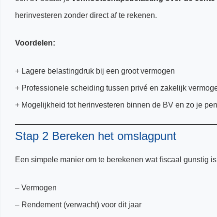
herinvesteren zonder direct af te rekenen.
Voordelen:
+ Lagere belastingdruk bij een groot vermogen
+ Professionele scheiding tussen privé en zakelijk vermog
+ Mogelijkheid tot herinvesteren binnen de BV en zo je pe
Stap 2 Bereken het omslagpunt
Een simpele manier om te berekenen wat fiscaal gunstig is
– Vermogen
– Rendement (verwacht) voor dit jaar