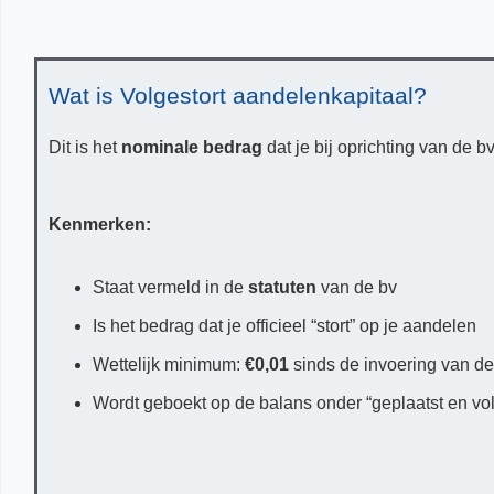
Wat is Volgestort aandelenkapitaal?
Dit is het
nominale bedrag
dat je bij oprichting van de b
Kenmerken:
Staat vermeld in de
statuten
van de bv
Is het bedrag dat je officieel “stort” op je aandelen
Wettelijk minimum:
€0,01
sinds de invoering van de
Wordt geboekt op de balans onder “geplaatst en volg