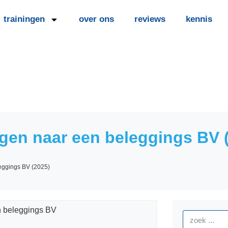
trainingen
over ons
reviews
kennis
ggen naar een beleggings BV 
leggings BV (2025)