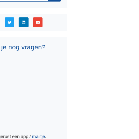
 je nog vragen?
gerust een app /
mailtje
.