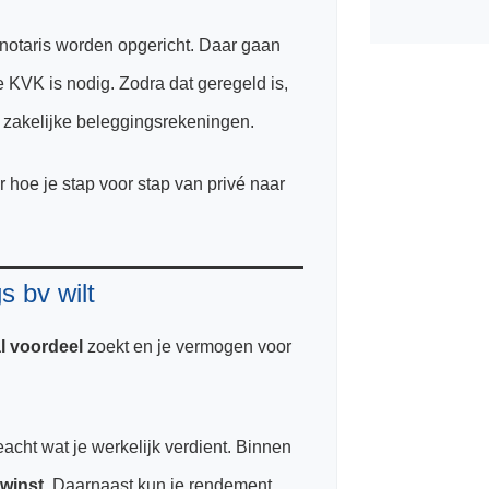
notaris worden opgericht. Daar gaan
 KVK is nodig. Zodra dat geregeld is,
r zakelijke beleggingsrekeningen.
r hoe je stap voor stap van privé naar
 bv wilt
al voordeel
zoekt en je vermogen voor
eacht wat je werkelijk verdient. Binnen
winst
. Daarnaast kun je rendement