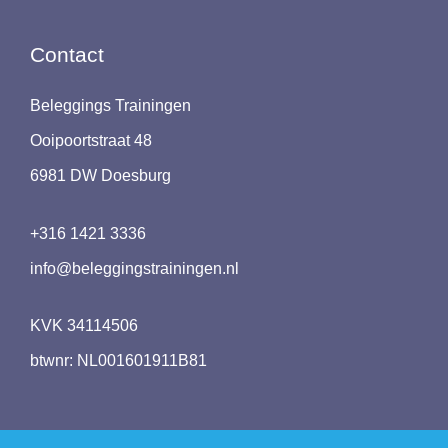
Contact
Beleggings Trainingen
Ooipoortstraat 48
6981 DW Doesburg
+316 1421 3336
info@beleggingstrainingen.nl
KVK 34114506
btwnr: NL001601911B81