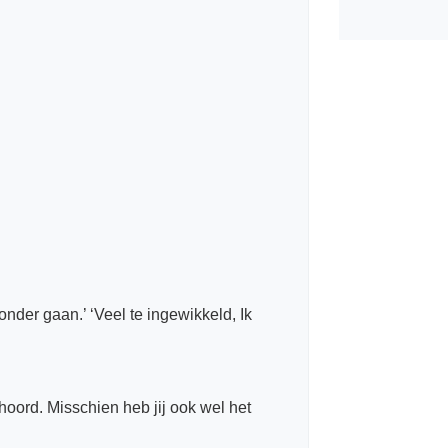
n onder gaan.’ ‘Veel te ingewikkeld, Ik
ehoord. Misschien heb jij ook wel het