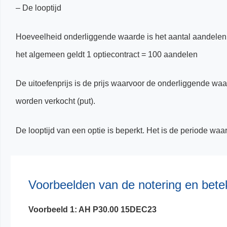
– De looptijd
Hoeveelheid onderliggende waarde is het aantal aandelen 
het algemeen geldt 1 optiecontract = 100 aandelen
De uitoefenprijs is de prijs waarvoor de onderliggende wa
worden verkocht (put).
De looptijd van een optie is beperkt. Het is de periode waari
Voorbeelden van de notering en bete
Voorbeeld 1: AH P30.00 15DEC23