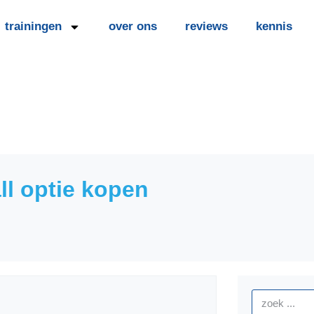
trainingen
over ons
reviews
kennis
ll optie kopen