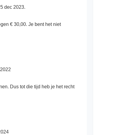
 15 dec 2023.
gen € 30,00. Je bent het niet
i 2022
nen. Dus tot die tijd heb je het recht
 2024