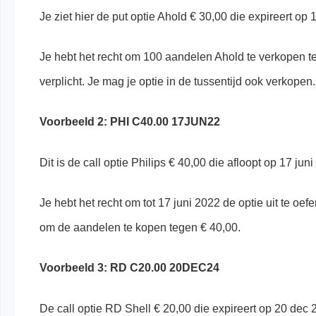
Je ziet hier de put optie Ahold € 30,00 die expireert op
Je hebt het recht om 100 aandelen Ahold te verkopen te
verplicht. Je mag je optie in de tussentijd ook verkopen.
Voorbeeld 2: PHI C40.00 17JUN22
Dit is de call optie Philips € 40,00 die afloopt op 17 jun
Je hebt het recht om tot 17 juni 2022 de optie uit te oefe
om de aandelen te kopen tegen € 40,00.
Voorbeeld 3: RD C20.00 20DEC24
De call optie RD Shell € 20,00 die expireert op 20 dec