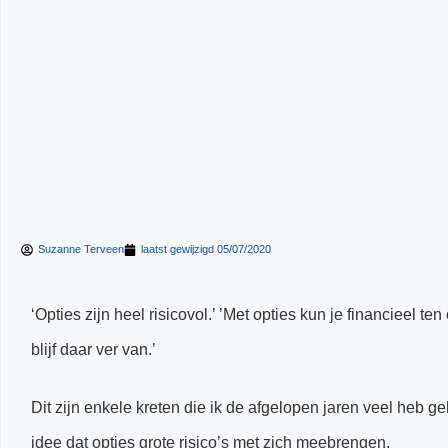
Suzanne Terveen
laatst gewijzigd
05/07/2020
‘Opties zijn heel risicovol.’ ’Met opties kun je financieel te
blijf daar ver van.’
Dit zijn enkele kreten die ik de afgelopen jaren veel heb g
idee dat opties grote risico’s met zich meebrengen.