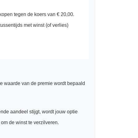
 kopen tegen de koers van € 20,00.
ussentijds met winst (of verlies)
. De waarde van de premie wordt bepaald
nde aandeel stijgt, wordt jouw optie
om de winst te verzilveren.