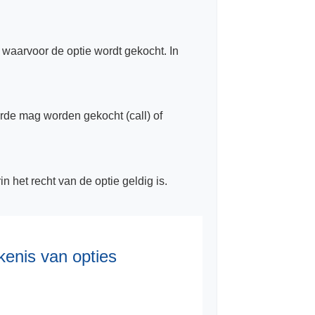
waarvoor de optie wordt gekocht. In
arde mag worden gekocht (call) of
n het recht van de optie geldig is.
kenis van opties